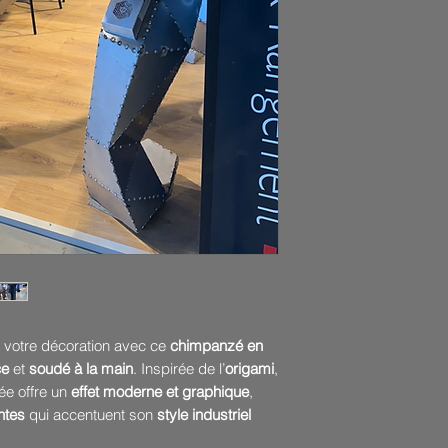
 votre décoration avec ce
chimpanzé en
ce
et
soudé à la main
. Inspirée de l’
origami
,
ée offre un
effet moderne et graphique
,
ntes
qui accentuent son
style industriel