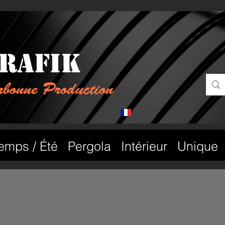
rafik
bonne Production
temps / Été
Pergola
Intérieur
Unique