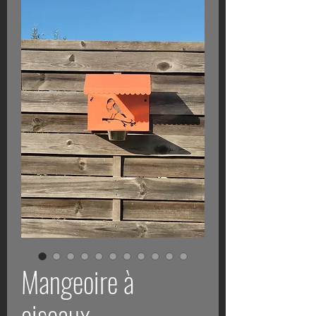
Mangeoire à
oiseaux