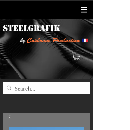
steelgrafik
Carbonne Production
by